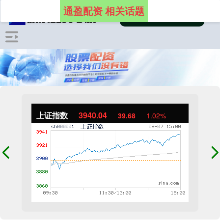
通盈配资 相关话题
上证指数
3940.04
39.68
1.02%