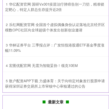
​华亿配资官网 国研Vx001疫苗治疗肺癌告别一刀切，精准锁
1
定靶心，特定人群总生存提升近2倍
​乐红网配资官网 全国首个虚拟偶像身份认证落地北京经开区
2
模数OPC社区向全球超级个体发出创新创业邀请
​华林证券平台 三季报点评：广发恒指港股通ETF基金季度涨
3
幅11.09%
​宏图优配官网 无需为智能妥协！领克10EM
4
​散户配资APP下载 力盛体育：关于向特定对象发行股票申请
5
获得深圳证券交易所上市审核中心审核通过的公告
最新文章