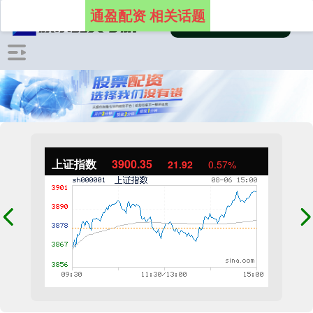
通盈配资 相关话题
上证指数
3900.35
21.92
0.57%