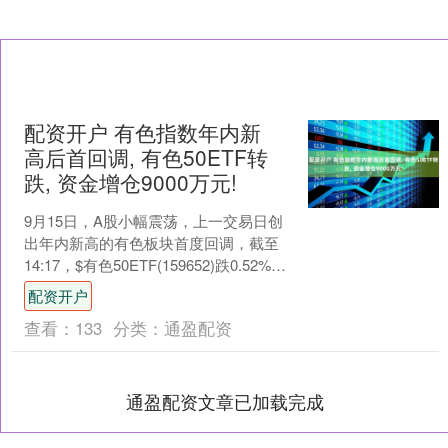
配资开户 有色指数年内新
高后首回调, 有色50ETF转
跌, 资金增仓9000万元!
9月15日，A股小幅震荡，上一交易日创
出年内新高的有色板块首度回调，截至
14:17，$有色50ETF(159652)跌0.52%，
转跌区间场内溢价同步走阔，成交....
配资开户
查看：
133
分类：
通盈配资
通盈配资文章已加载完成