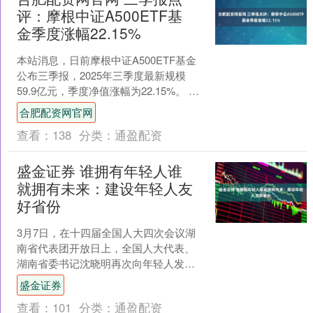
评：摩根中证A500ETF基
金季度涨幅22.15%
本站消息，日前摩根中证A500ETF基金
公布三季报，2025年三季度最新规模
59.9亿元，季度净值涨幅为22.15%。 从
业绩表现来看，摩根中证A500ETF基....
合肥配资网官网
查看：
138
分类：
通盈配资
盛金证券 谁拥有年轻人谁
就拥有未来：建设年轻人友
好省份
3月7日，在十四届全国人大四次会议湖
南省代表团开放日上，全国人大代表、
湖南省委书记沈晓明再次向年轻人发出
邀请。他回答的第一个问题是关于建设
盛金证券
年轻人友好省份的问题。....
查看：
101
分类：
通盈配资