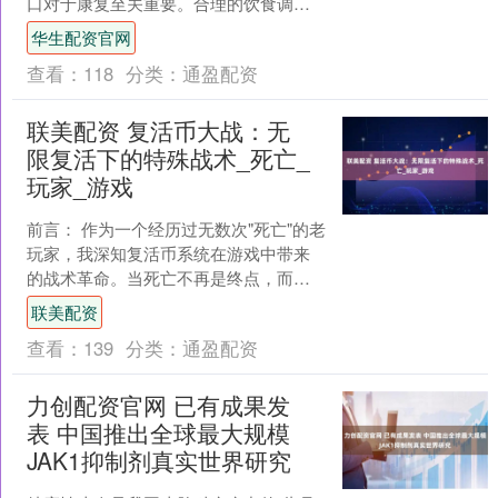
口对于康复至关重要。合理的饮食调整
既能减轻治疗带来的副作用，又能为身
华生配资官网
体提供必要的营养支持。 ....
查看：
118
分类：
通盈配资
联美配资 复活币大战：无
限复活下的特殊战术_死亡_
玩家_游戏
前言： 作为一个经历过无数次"死亡"的老
玩家，我深知复活币系统在游戏中带来
的战术革命。当死亡不再是终点，而是
战略的一部分时，整个游戏的玩法都会
联美配资
发生翻天覆地的变化....
查看：
139
分类：
通盈配资
力创配资官网 已有成果发
表 中国推出全球最大规模
JAK1抑制剂真实世界研究