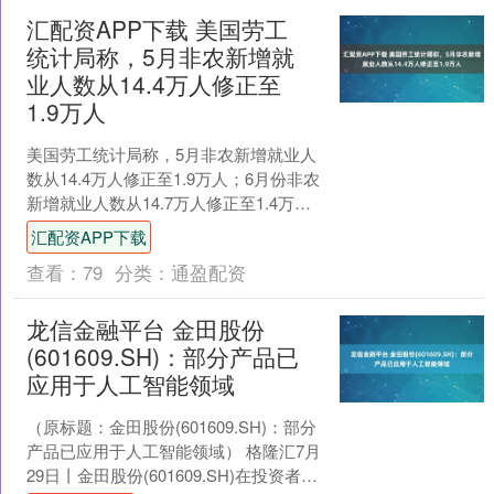
汇配资APP下载 美国劳工
统计局称，5月非农新增就
业人数从14.4万人修正至
1.9万人
美国劳工统计局称，5月非农新增就业人
数从14.4万人修正至1.9万人；6月份非农
新增就业人数从14.7万人修正至1.4万
人。修正后，5月和6月新增就业人数合
汇配资APP下载
计较....
查看：
79
分类：
通盈配资
龙信金融平台 金田股份
(601609.SH)：部分产品已
应用于人工智能领域
（原标题：金田股份(601609.SH)：部分
产品已应用于人工智能领域） 格隆汇7月
29日丨金田股份(601609.SH)在投资者互