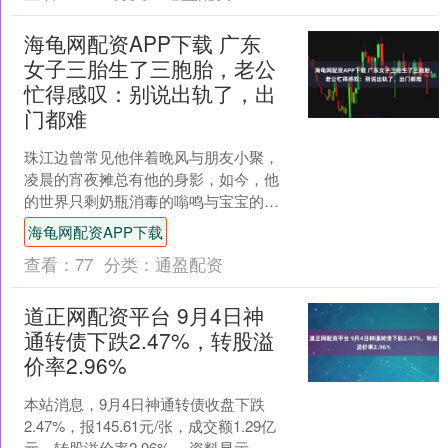
海龟网配资APP下载 广东
女子三胎生了三胞胎，老公
忙得感叹：别说出轨了，出
门都难
珠江边曾常见他伴着晚风与朋友小聚，
凌晨的宵夜摊总有他的身影，如今，他
的世界只剩奶瓶消毒的嗡鸣与宝宝的哭
闹声，冲奶的动作练得比流水线还熟
海龟网配资APP下载
练。 他是勤姐的老公，也是....
查看：
77
分类：
通盈配资
道正网配资平台 9月4日神
通转债下跌2.47%，转股溢
价率2.96%
本站消息，9月4日神通转债收盘下跌
2.47%，报145.61元/张，成交额1.29亿
元，转股溢价率2.96%。 资料显示，神