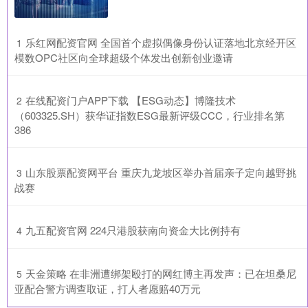
​乐红网配资官网 全国首个虚拟偶像身份认证落地北京经开区
1
模数OPC社区向全球超级个体发出创新创业邀请
​在线配资门户APP下载 【ESG动态】博隆技术
2
（603325.SH）获华证指数ESG最新评级CCC，行业排名第
386
​山东股票配资网平台 重庆九龙坡区举办首届亲子定向越野挑
3
战赛
​九五配资官网 224只港股获南向资金大比例持有
4
​天金策略 在非洲遭绑架殴打的网红博主再发声：已在坦桑尼
5
亚配合警方调查取证，打人者愿赔40万元