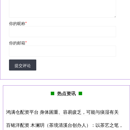
你的昵称
*
你的邮箱
*
提交评论
热点资讯
鸿满仓配资平台 身体困重、容易疲乏，可能与痰湿有关
百铭洋配资 木澜玥（茶境清溪台创办人）：以茶艺之笔，