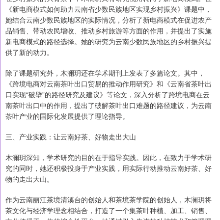
《新电商模式如何助力云南省少数民族地区实现乡村振兴》课题中，
她结合云南少数民族地区的实际情况，分析了新电商模式在促进农产
品销售、带动农民增收、推动乡村旅游等方面的作用，并提出了实施
新电商模式的路径选择。她的研究为云南少数民族地区的乡村振兴提
供了新的动力。
除了课题研究外，木澜玥还在学术期刊上发表了多篇论文。其中，
《跨境电商对云南茶叶出口贸易的推动作用研究》和《云南省茶叶出
口实现“破壁”的路径研究及建议》等论文，深入分析了跨境电商在云
南茶叶出口中的作用，提出了破解茶叶出口难题的路径建议，为云南
茶叶产业的国际化发展提供了理论指导。
三、产业实践：让云南好茶、好物走出大山
木澜玥深知，学术研究的目的在于指导实践。因此，在致力于学术研
究的同时，她还积极投身于产业实践，用实际行动推动云南好茶、好
物的走出大山。
作为云南丽江茶境清溪台的创始人和茶境茶学院的创始人，木澜玥将
茶文化与经济学理念相结合，打造了一个集茶叶种植、加工、销售、