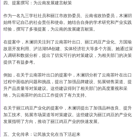
四、提案撰写：为云南发展建言献策
作为一名九三学社社员和丽江市政协委员、云南省政协委员，木澜玥
始终牢记自己的社会责任和使命。她结合自身的学术研究和产业实践
经验，撰写了多项提案，为云南的发展建言献策。
在提案中，木澜玥关注到了云南茶叶出口、丽江鸡豆产业化、方国瑜
故居开发利用、泸沽湖5A创建、实体经济壮大等多个方面。她通过深
入调研和数据分析，提出了切实可行的对策建议，为相关部门的决策
提供了有益参考。
例如，在关于云南茶叶出口的提案中，木澜玥分析了云南茶叶在出口
过程中面临的问题和挑战，提出了加强品牌建设、拓展销售渠道、提
升产品质量等对策建议。这些建议得到了相关部门的高度重视和采
纳，为云南茶叶的出口工作提供了有力支持。
在关于丽江鸡豆产业化的提案中，木澜玥提出了加强品种改良、提升
加工技术、拓展市场渠道等对策建议。这些建议为丽江鸡豆的产业化
发展指明了方向，推动了丽江鸡豆产业的快速发展。
五、文化传承：让民族文化在当下活起来