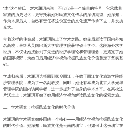
“木”这个姓氏，对木澜玥来说，不仅仅是一个简单的符号，它承载着
家族的历史记忆，更寄托着她对民族文化传承的深切期望。她深知，
作为木府后人，自己有责任将这份宝贵的文化遗产传承下去，并发扬
光大。
带着这样的使命感，木澜玥踏上了学术之路。她先后就读于国内外知
名高校，最终从英国巴斯大学管理学院获得硕士学位。这段海外求学
经历，不仅让她接触到了先进的经济学理论和管理理念，更拓宽了她
的国际视野，为她日后用经济学视角挖掘民族文化价值奠定了坚实基
础。
学成归来后，木澜玥选择回到家乡丽江，任教于丽江文化旅游学院经
济管理学院，成为了一名副教授。同时，她还有幸成为北京大学光华
管理学院的国内访问学者，进一步提升了自身的学术水平。在高校这
片沃土上，木澜玥开始了她用经济学视角解读民族文化的探索之旅。
二、学术研究：挖掘民族文化的时代价值
木澜玥的学术研究始终围绕一个核心——用经济学视角挖掘民族文化
的时代价值。她深知，民族文化是云南的瑰宝，但如何让这份瑰宝在