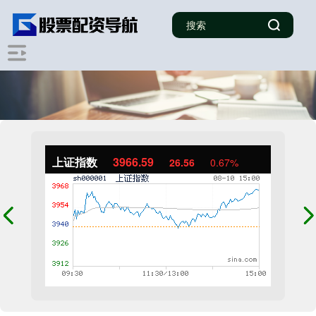
上证指数
3966.59
26.56
0.67%