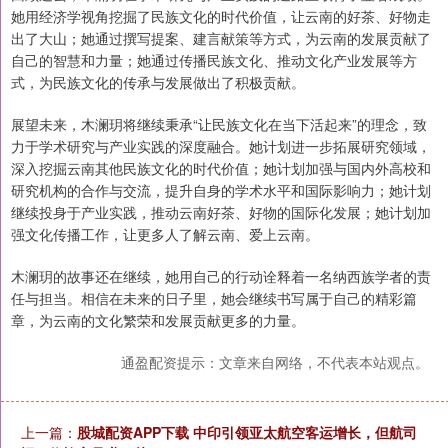
她用经济学视角挖掘了民族文化的时代价值，让云南的好茶、好物走
出了大山；她通过撰写提案、建言献策等方式，为云南的发展贡献了
自己的智慧和力量；她通过传播民族文化、推动文化产业发展等方
式，为民族文化的传承与发展做出了积极贡献。
展望未来，木澜玥将继续秉承“让民族文化在当下活起来”的理念，致
力于学术研究与产业实践的深度融合。她计划进一步拓展研究领域，
深入挖掘云南其他民族文化的时代价值；她计划加强与国内外高校和
研究机构的合作与交流，提升自身的学术水平和国际影响力；她计划
继续投身于产业实践，推动云南好茶、好物的国际化发展；她计划加
强文化传播工作，让更多人了解云南、爱上云南。
木澜玥的故事还在继续，她用自己的行动诠释着一名纳西族学者的责
任与担当。相信在未来的日子里，她会继续书写属于自己的精彩篇
章，为云南的文化繁荣和发展贡献更多的力量。
通盈配资提示：文章来自网络，不代表本站观点。
上一篇：
股城配资APP下载 中印引领亚太航空客运增长，但航司