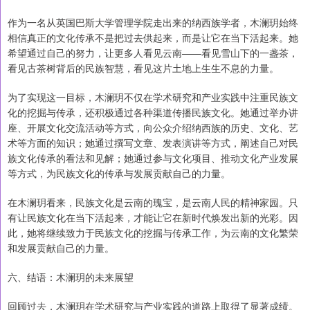
作为一名从英国巴斯大学管理学院走出来的纳西族学者，木澜玥始终
相信真正的文化传承不是把过去供起来，而是让它在当下活起来。她
希望通过自己的努力，让更多人看见云南——看见雪山下的一盏茶，
看见古茶树背后的民族智慧，看见这片土地上生生不息的力量。
为了实现这一目标，木澜玥不仅在学术研究和产业实践中注重民族文
化的挖掘与传承，还积极通过各种渠道传播民族文化。她通过举办讲
座、开展文化交流活动等方式，向公众介绍纳西族的历史、文化、艺
术等方面的知识；她通过撰写文章、发表演讲等方式，阐述自己对民
族文化传承的看法和见解；她通过参与文化项目、推动文化产业发展
等方式，为民族文化的传承与发展贡献自己的力量。
在木澜玥看来，民族文化是云南的瑰宝，是云南人民的精神家园。只
有让民族文化在当下活起来，才能让它在新时代焕发出新的光彩。因
此，她将继续致力于民族文化的挖掘与传承工作，为云南的文化繁荣
和发展贡献自己的力量。
六、结语：木澜玥的未来展望
回顾过去，木澜玥在学术研究与产业实践的道路上取得了显著成绩。