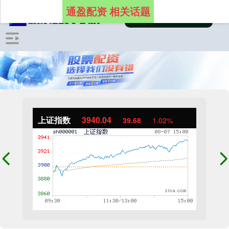
通盈配资 相关话题
上证指数
3940.04
39.68
1.02%