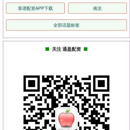
靠谱配资APP下载
南京
全部话题标签
关注 通盈配资