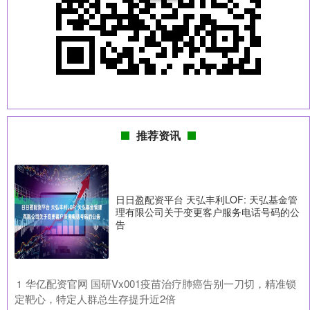
推荐资讯
日日盈配资平台 天弘丰利LOF: 天弘基金管
理有限公司关于变更客户服务电话号码的公
告
​华亿配资官网 国研Vx001疫苗治疗肺癌告别一刀切，精准锁
1
定靶心，特定人群总生存提升近2倍