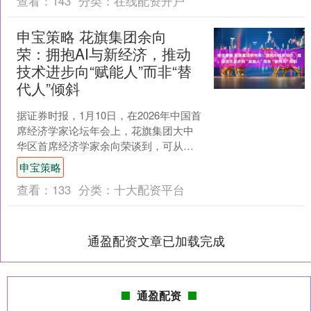
查看：
143
分类：
在线配资开户
申宝策略 花旗集团余向
荣：拥抱AI与新经济，推动
技术进步向“赋能人”而非“替
代人”倾斜
据证券时报，1月10日，在2026年中国首
席经济学家论坛年会上，花旗集团大中
华区首席经济学家余向荣谈到，可从三
方面着手应对AI趋势下可能带来的就业冲
申宝策略
击。第一，拥....
查看：
133
分类：
十大配资平台
通盈配资文章已加载完成
通盈配资