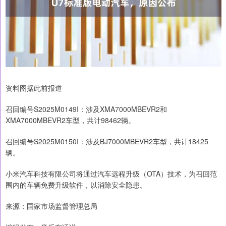
资料图据此前报道
召回编号S2025M0149I：涉及XMA7000MBEVR2和
XMA7000MBEVR2车型，共计98462辆。
召回编号S2025M0150I：涉及BJ7000MBEVR2车型，共计18425
辆。
小米汽车科技有限公司将通过汽车远程升级（OTA）技术，为召回范
围内的车辆免费升级软件，以消除安全隐患。
来源：国家市场监督管理总局