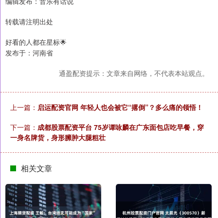
编辑发布：音乐有话说
转载请注明出处
好看的人都在星标🌟
发布于：河南省
通盈配资提示：文章来自网络，不代表本站观点。
上一篇：
启运配资官网 年轻人也会被它“撂倒”？多么痛的领悟！
下一篇：
成都股票配资平台 75岁谭咏麟在广东面包店吃早餐，穿
一身名牌货，身形臃肿大腿粗壮
相关文章