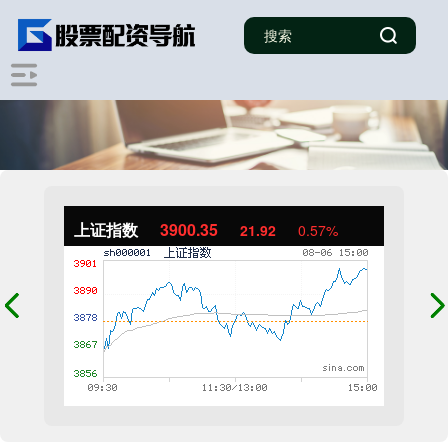
上证指数
3900.35
21.92
0.57%