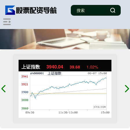
上证指数
3940.04
39.68
1.02%