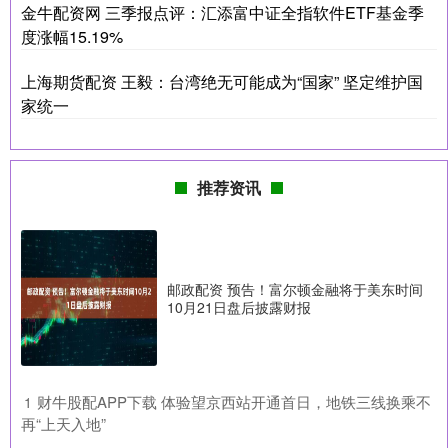
金牛配资网 三季报点评：汇添富中证全指软件ETF基金季
度涨幅15.19%
上海期货配资 王毅：台湾绝无可能成为“国家” 坚定维护国
家统一
推荐资讯
邮政配资 预告！富尔顿金融将于美东时间
10月21日盘后披露财报
​财牛股配APP下载 体验望京西站开通首日，地铁三线换乘不
1
再“上天入地”