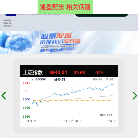
通盈配资 相关话题
上证指数
3940.04
39.68
1.02%