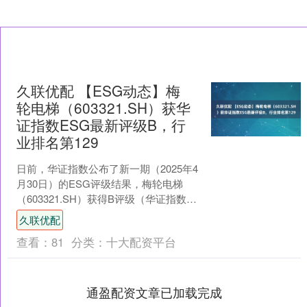
久联优配 【ESG动态】梅
轮电梯（603321.SH）获华
证指数ESG最新评级B，行
业排名第129
日前，华证指数公布了新一期（2025年4
月30日）的ESG评级结果，梅轮电梯
（603321.SH）获得B评级（华证指数评
级为C起至AAA九档，C为最低档，
久联优配
AAA....
查看：
81
分类：
十大配资平台
通盈配资文章已加载完成