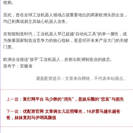
收购。
至此，曾在全球工业机器人领域占据重要地位的两家欧洲头部企业，
均已剥离或易主其核心机器人业务。
在智能制造时代，工业机器人早已超越“自动化工具”的单一属性，成
为衡量国家制造业竞争力的核心指标，更是叩开未来产业大门的关键
门票。
欧洲企业接连“放手”工业机器人，折射出欧洲制造业的疲态。
发布于：安徽省
通盈配资提示：文章来自网络，不代表本站观点。
上一篇：
富灯网平台 马少骅的“消失”，是娱乐圈的“悲哀”与损失
下一篇：
优配资官网 文章俩女儿近照曝光，16岁爱马越长越爸
爸，妹妹复刻马伊琍高颜值