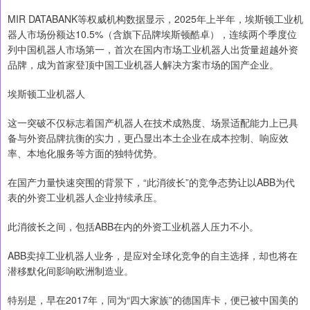
MIR DATABANK等权威机构数据显示，2025年上半年，埃斯顿工业机
器人市场份额达10.5%（含旗下品牌埃斯顿酷卓），连续两个季度位
列中国机器人市场第一，首次在国内市场工业机器人出货量超越外资
品牌，成为首家登顶中国工业机器人解决方案市场的国产企业。
埃斯顿工业机器人
这一突破不仅标志着国产机器人在技术成熟度、场景适配能力上已具
备与外资品牌抗衡的实力，更凸显出本土企业在成本控制、响应效
率、本地化服务等方面的独特优势。
在国产力量快速突围的背景下，“此消彼长”的竞争态势让以ABB为代
表的外资工业机器人企业持续承压。
此消彼长之间，包括ABB在内的外资工业机器人压力不小。
ABB卖掉工业机器人业务，是应对全球化竞争的自主选择，却也将在
潜移默化间影响欧洲制造业。
特别是，早在2017年，同为“四大家族”的德国库卡，便已被中国美的