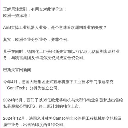
正解局注意到，有网友对此评价道：
欧洲一败涂地！
ABB卖掉工业机器人业务，是否意味着欧洲制造业的失败？
其实，欧洲企业分拆业务，并非个例。
几乎在同时，德国化工巨头巴斯夫宣布以77亿欧元估值剥离涂料业
务，与凯雷集团及卡塔尔投资局成立合资公司。
巴斯夫官网新闻
今年4月，德国大陆集团正式宣布将旗下工业技术部门康迪泰克
（ContiTech）分拆为独立公司。
2024年5月，西门子以35亿欧元将电机与大型传动业务茵梦达出售给
私募股权公司KPS，终止原计划的独立上市。
2024年12月，法国米其林将Camso的非公路用工程机械斜交轮胎及
履带业务，出售给印度西亚特公司。