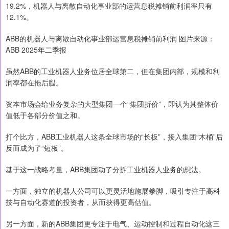
19.2%，机器人与离散自动化事业部的运营息税摊销前利润率只有
12.1%。
ABB的机器人与离散自动化事业部运营息税摊销前利润 图片来源：
ABB 2025年二季报
虽然ABB的工业机器人业务位居全球第二，但在集团内部，规模和利
润率都在拖后腿。
资本市场会给业务复杂的大型集团一个“集团折价”，即认为其整体价
值低于各部分价值之和。
打个比方，ABB工业机器人这条全球市场的“长板”，接入集团“木桶”后
反而成为了“短板”。
基于这一战略考量，ABB集团动了分拆工业机器人业务的想法。
一方面，独立的机器人公司可以更灵活地施展拳脚，吸引专注于高科
技与自动化赛道的投资者，从而获得更高估值。
另一方面，新的ABB集团更专注于电气、运动控制和过程自动化这三