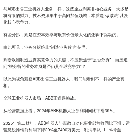
与ABB出售工业机器人业务一样，这些企业剥离非核心业务，大多是
将有限的财力、技术资源集中于高附加值领域，本质是“做减法”以强
化核心竞争力。
有些分拆，则是在资本效率与股东价值最大化的逻辑下驱动的。
由此可见，业务分拆绝非“制造业失败”的信号。
判断欧洲制造业真实竞争力的关键，不应聚焦于“是否分拆”，而应追
问“被分拆的业务本身是否仍具全球竞争力”？
以此为视角观察ABB出售工业机器人，我们能看到不一样的产业真
相。
全球工业机器人市场，ABB正遭遇挑战。
从经营数据上看，2024年ABB机器人业务利润同比下滑39%。
2025年第二财年，ABB机器人与离散自动化事业部营收同比下滑，运
营息税摊销前利润下降20%至7400万美元，利润率从11.1%降至