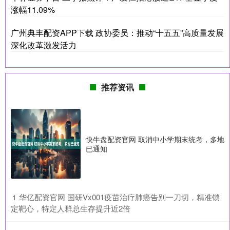
涨幅11.09%
广州典丰配资APP下载 政协委员：推动“十五五”高质量发展
深化改革激发活力
推荐资讯
快牛盘配资官网 取消中小学期末统考，多地
已通知
​华亿配资官网 国研Vx001疫苗治疗肺癌告别一刀切，精准锁
1
定靶心，特定人群总生存提升近2倍