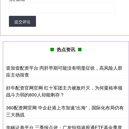
提交评论
热点资讯
壹加壹配资平台 丙肝早期可能没有明显症状，高风险人群
应主动筛查
好牛配资官网官网 红十军团主力被敌歼灭，为何粟裕率领
战斗力弱的800人却能剩存？
360配资网官网 中企赴港上市加速“出海”，国际化布局仍有
三大挑战
华林证券平台 三季报点评：广发恒指港股通ETF基金季度