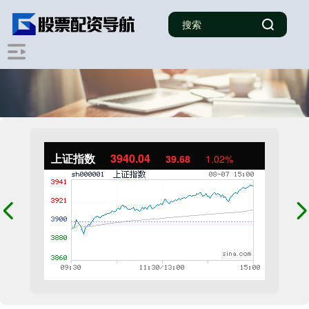
上证指数
3940.04
39.68
1.02%