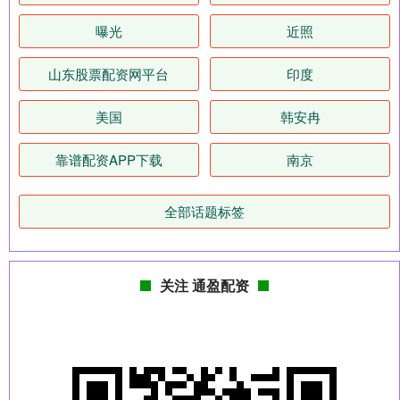
曝光
近照
山东股票配资网平台
印度
美国
韩安冉
靠谱配资APP下载
南京
全部话题标签
关注 通盈配资