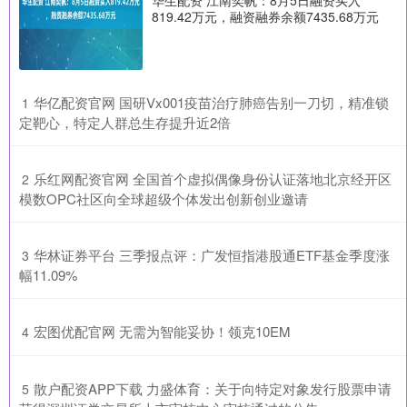
华生配资 江南奕帆：8月5日融资买入
819.42万元，融资融券余额7435.68万元
​华亿配资官网 国研Vx001疫苗治疗肺癌告别一刀切，精准锁
1
定靶心，特定人群总生存提升近2倍
​乐红网配资官网 全国首个虚拟偶像身份认证落地北京经开区
2
模数OPC社区向全球超级个体发出创新创业邀请
​华林证券平台 三季报点评：广发恒指港股通ETF基金季度涨
3
幅11.09%
​宏图优配官网 无需为智能妥协！领克10EM
4
​散户配资APP下载 力盛体育：关于向特定对象发行股票申请
5