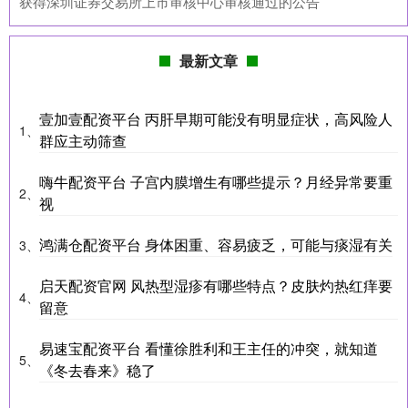
获得深圳证券交易所上市审核中心审核通过的公告
最新文章
壹加壹配资平台 丙肝早期可能没有明显症状，高风险人
1、
群应主动筛查
嗨牛配资平台 子宫内膜增生有哪些提示？月经异常要重
2、
视
鸿满仓配资平台 身体困重、容易疲乏，可能与痰湿有关
3、
启天配资官网 风热型湿疹有哪些特点？皮肤灼热红痒要
4、
留意
易速宝配资平台 看懂徐胜利和王主任的冲突，就知道
5、
《冬去春来》稳了