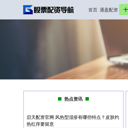
首页
通盈配资
十
热点资讯
启天配资官网 风热型湿疹有哪些特点？皮肤灼
热红痒要留意