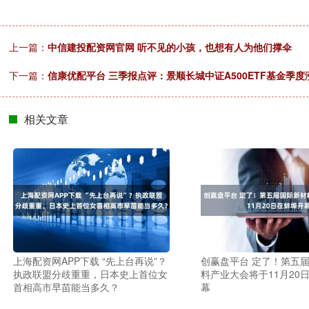
上一篇：
中信建投配资网官网 听不见的小孩，也想有人为他们撑伞
下一篇：
信康优配平台 三季报点评：景顺长城中证A500ETF基金季度涨幅
相关文章
上海配资网APP下载 “先上台再说”？
创赢盘平台 定了！第五
执政联盟分歧重重，日本史上首位女
料产业大会将于11月20
首相高市早苗能当多久？
幕