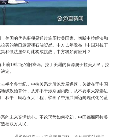
明，美国的优先事项是通过施压拉美国家、切断中拉经济和
在拉美的港口运营和石油贸易。中方去年发布《中国对拉丁
政策和做法显然对此构成挑战，中方将如何应对？
再上演19世纪的旧戏码。拉丁美洲的资源属于拉美人民，拉
己决定。
过去半个多世纪，中拉关系之所以发展迅速，关键在于中国
搞地缘政治算计，从来不干涉别国内政，从不要求大家选边
明、和平、民心五大工程，擘画了中拉共同迈向现代化的蓝
关系的未来充满信心。不论形势如何变幻，中国都愿同拉美
好造福双方人民。
通盈配资提示：文章来自网络，不代表本站观点。