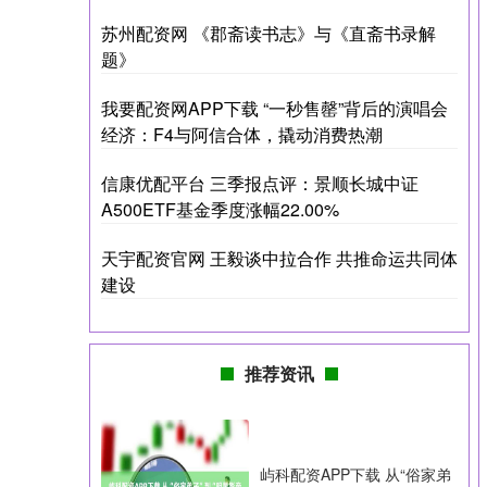
苏州配资网 《郡斋读书志》与《直斋书录解
题》
我要配资网APP下载 “一秒售罄”背后的演唱会
经济：F4与阿信合体，撬动消费热潮
信康优配平台 三季报点评：景顺长城中证
A500ETF基金季度涨幅22.00%
天宇配资官网 王毅谈中拉合作 共推命运共同体
建设
推荐资讯
屿科配资APP下载 从“俗家弟