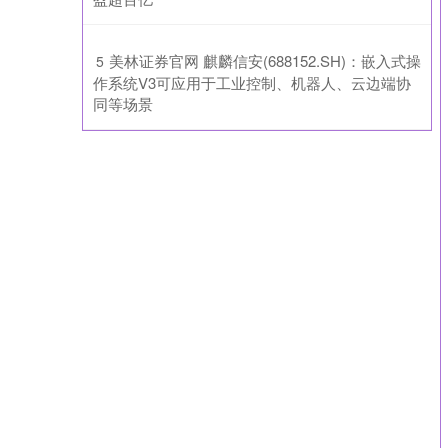
​美林证券官网 麒麟信安(688152.SH)：嵌入式操
5
作系统V3可应用于工业控制、机器人、云边端协
同等场景