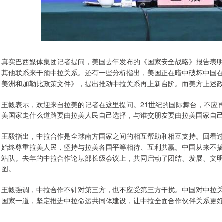
真实巴西媒体集团记者提问，美国去年发布的《国家安全战略》报告表
其他联系来干预中拉关系。还有一些分析指出，美国正在暗中破坏中国
美洲和加勒比政策文件》，提出推动中拉关系再上新台阶。而美方上述
王毅表示，欢迎来自拉美的记者在这里提问。21世纪的国际舞台，不应
美国家走什么道路要由拉美人民自己选择，与谁交朋友要由拉美国家自
王毅指出，中拉合作是全球南方国家之间的相互帮助和相互支持。回看
始终尊重拉美人民，坚持与拉美各国平等相待、互利共赢。中国从来不
站队。去年的中拉合作论坛部长级会议上，共同启动了团结、发展、文
图。
王毅强调，中拉合作不针对第三方，也不应受第三方干扰。中国对中拉
国家一道，坚定推进中拉命运共同体建设，让中拉全面合作伙伴关系更