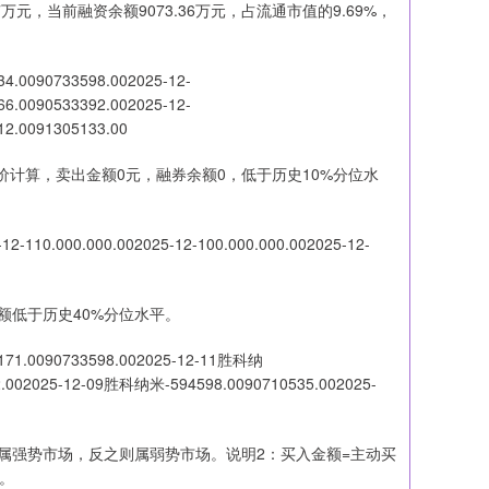
7万元，当前融资余额9073.36万元，占流通市值的9.69%，
90733598.002025-12-
66.0090533392.002025-12-
12.0091305133.00
价计算，卖出金额0元，融券余额0，低于历史10%分位水
000.000.002025-12-100.000.000.002025-12-
余额低于历史40%分位水平。
90733598.002025-12-11胜科纳
.002025-12-09胜科纳米-594598.0090710535.002025-
属强势市场，反之则属弱势市场。说明2：买入金额=主动买
。