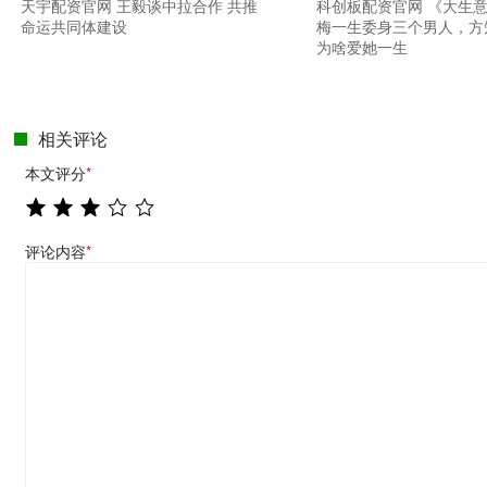
天宇配资官网 王毅谈中拉合作 共推
科创板配资官网 《大生
命运共同体建设
梅一生委身三个男人，方
为啥爱她一生
相关评论
本文评分
*
评论内容
*