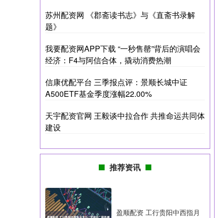
苏州配资网 《郡斋读书志》与《直斋书录解
题》
我要配资网APP下载 “一秒售罄”背后的演唱会
经济：F4与阿信合体，撬动消费热潮
信康优配平台 三季报点评：景顺长城中证
A500ETF基金季度涨幅22.00%
天宇配资官网 王毅谈中拉合作 共推命运共同体
建设
推荐资讯
盈顺配资 工行贵阳中西指月