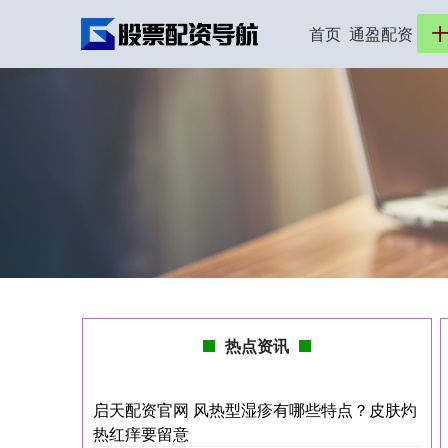
首页
通盈配资
十
热点资讯
启天配资官网 风热型湿疹有哪些特点？皮肤灼
热红痒要留意