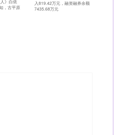
意人》白依
入819.42万元，融资融券余额
知，古平原
7435.68万元