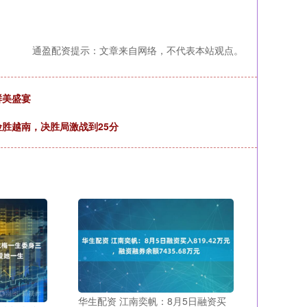
通盈配资提示：文章来自网络，不代表本站观点。
鲜美盛宴
胜越南，决胜局激战到25分
华生配资 江南奕帆：8月5日融资买