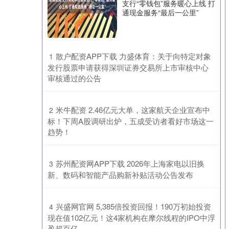
支行“零钱包”服务暖心上线 打
通现金服务“最后一公里”
​散户配资APP下载 力盛体育：关于向特定对象
1
发行股票申请获得深圳证券交易所上市审核中心
审核通过的公告
​米牛配资 2.46亿元大单，这家航天企业宣布中
2
标！下周A股调研出炉，五成受访者看好市场这一
趋势！
​苏州配资网APP下载 2026年上海家电以旧换
3
新、数码和智能产品购新补贴活动公告发布
​兴盛网官网 5,385倍投资回报！190万初始投资
4
现在值102亿元！这4家机构在摩尔线程的IPO中浮
盈超百亿