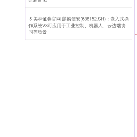
​美林证券官网 麒麟信安(688152.SH)：嵌入式操
5
作系统V3可应用于工业控制、机器人、云边端协
同等场景