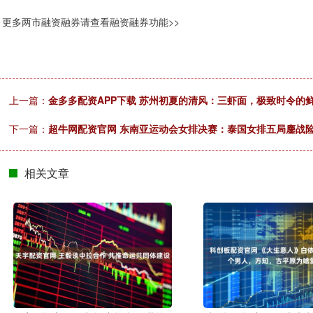
更多两市融资融券请查看融资融券功能>>
上一篇：
金多多配资APP下载 苏州初夏的清风：三虾面，极致时令的
下一篇：
超牛网配资官网 东南亚运动会女排决赛：泰国女排五局鏖战险
相关文章