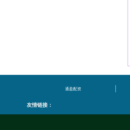
通盈配资
友情链接：